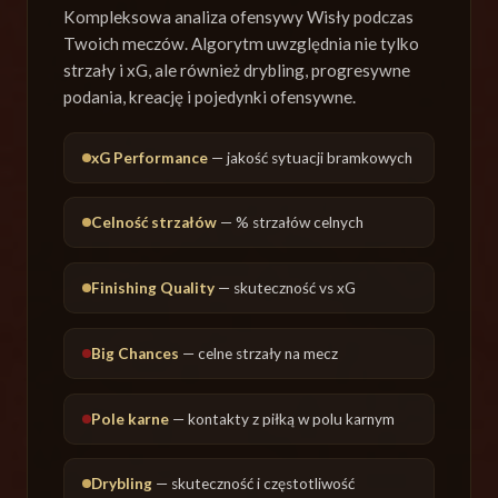
Kompleksowa analiza ofensywy Wisły podczas
Twoich meczów. Algorytm uwzględnia nie tylko
strzały i xG, ale również drybling, progresywne
podania, kreację i pojedynki ofensywne.
xG Performance
— jakość sytuacji bramkowych
Celność strzałów
— % strzałów celnych
Finishing Quality
— skuteczność vs xG
Big Chances
— celne strzały na mecz
Pole karne
— kontakty z piłką w polu karnym
Drybling
— skuteczność i częstotliwość