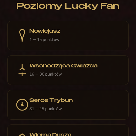
Poziomy Lucky Fan
Nowicjusz
1 — 15 punktów
Wschodząca Gwiazda
16 — 30 punktów
Serce Trybun
31 — 45 punktów
Wierna Dusza