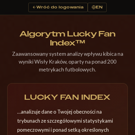
Wróć do logowania
EN
Algorytm Lucky Fan
Index™
Zaawansowany system analizy wpływu kibica na
wyniki Wisły Kraków, oparty na ponad 200
metrykach futbolowych.
LUCKY FAN INDEX
…analizuje dane o Twojej obecności na
trybunach ze szczegółowymi statystykami
pomeczowymi i ponad setką określonych