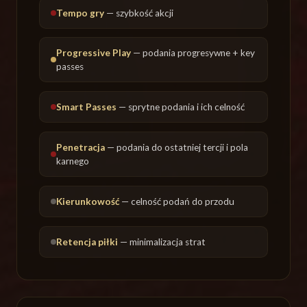
Tempo gry
— szybkość akcji
Progressive Play
— podania progresywne + key
passes
Smart Passes
— sprytne podania i ich celność
Penetracja
— podania do ostatniej tercji i pola
karnego
Kierunkowość
— celność podań do przodu
Retencja piłki
— minimalizacja strat