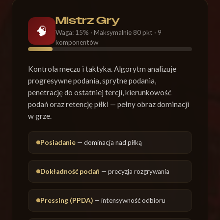
Mistrz Gry
🧠
Waga: 15% · Maksymalnie 80 pkt · 9
komponentów
Kontrola meczu i taktyka. Algorytm analizuje
progresywne podania, sprytne podania,
penetrację do ostatniej tercji, kierunkowość
podań oraz retencję piłki — pełny obraz dominacji
w grze.
Posiadanie
— dominacja nad piłką
Dokładność podań
— precyzja rozgrywania
Pressing (PPDA)
— intensywność odbioru