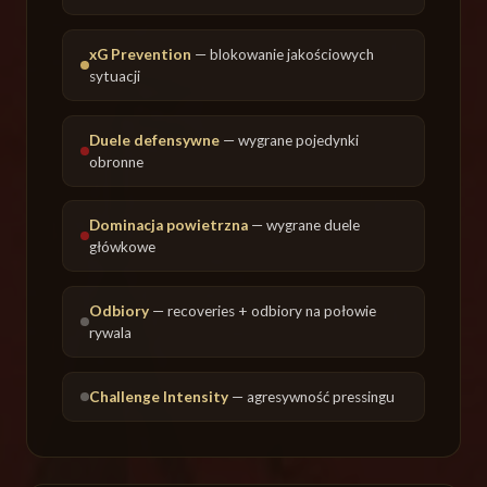
xG Prevention
— blokowanie jakościowych
sytuacji
Duele defensywne
— wygrane pojedynki
obronne
Dominacja powietrzna
— wygrane duele
główkowe
Odbiory
— recoveries + odbiory na połowie
rywala
Challenge Intensity
— agresywność pressingu