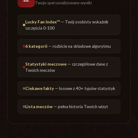
Twoje spersonalizowane wyniki
Lucky Fan Index™
— Twój osobisty wskaźnik
szczęścia 0-100
6 kategorii
— rozbicie na składowe algorytmu
Statystyki meczowe
— szczegółowe dane z
Twoich meczów
Ciekawe fakty
— losowe z 40+ typów statystyk
Lista meczów
— pełna historia Twoich wizyt