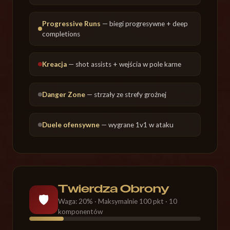
Progressive Runs
— biegi progresywne + deep
completions
Kreacja
— shot assists + wejścia w pole karne
Danger Zone
— strzały ze strefy groźnej
Duele ofensywne
— wygrane 1v1 w ataku
Twierdza Obrony
🛡️
Waga: 20% · Maksymalnie 100 pkt · 10
komponentów