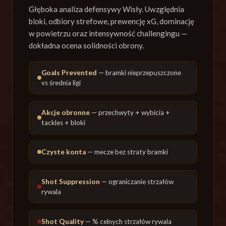
Głęboka analiza defensywy Wisły. Uwzględnia
bloki, odbiory strefowe, prewencję xG, dominację
w powietrzu oraz intensywność challengingu —
dokładna ocena solidności obrony.
Goals Prevented
— bramki nieprzepuszczone
vs średnia ligi
Akcje obronne
— przechwyty + wybicia +
tackles + bloki
Czyste konta
— mecze bez straty bramki
Shot Suppression
— ograniczanie strzałów
rywala
Shot Quality
— % celnych strzałów rywala