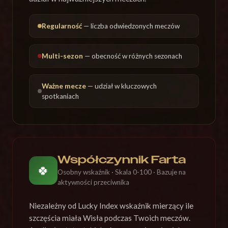
Regularność
— liczba odwiedzonych meczów
Multi-sezon
— obecność w różnych sezonach
Ważne mecze
— udział w kluczowych
spotkaniach
Współczynnik Farta
🍀
Osobny wskaźnik · Skala 0-100 · Bazuje na
aktywności przeciwnika
Niezależny od Lucky Index wskaźnik mierzący ile
szczęścia miała Wisła podczas Twoich meczów.