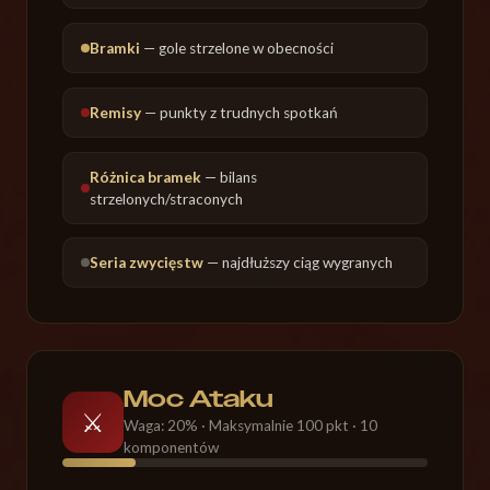
Bramki
— gole strzelone w obecności
Remisy
— punkty z trudnych spotkań
Różnica bramek
— bilans
strzelonych/straconych
Seria zwycięstw
— najdłuższy ciąg wygranych
Moc Ataku
⚔️
Waga: 20% · Maksymalnie 100 pkt · 10
komponentów