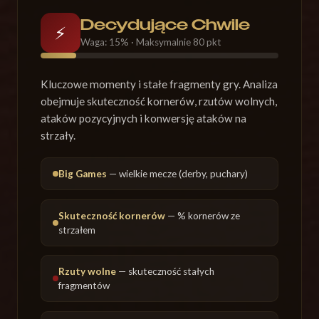
Decydujące Chwile
⚡
Waga: 15% · Maksymalnie 80 pkt
Kluczowe momenty i stałe fragmenty gry. Analiza
obejmuje skuteczność kornerów, rzutów wolnych,
ataków pozycyjnych i konwersję ataków na
strzały.
Big Games
— wielkie mecze (derby, puchary)
Skuteczność kornerów
— % kornerów ze
strzałem
Rzuty wolne
— skuteczność stałych
fragmentów